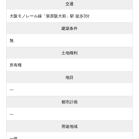
交通
大阪モノレール線「柴原阪大前」駅 徒歩3分
建築条件
無
土地権利
所有権
地目
---
都市計画
---
用途地域
一低