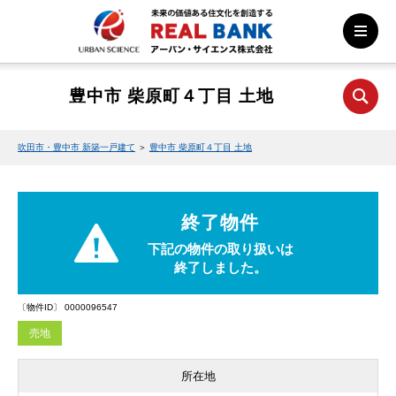
豊中市 柴原町４丁目 土地
吹田市・豊中市 新築一戸建て
＞
豊中市 柴原町４丁目 土地
終了物件
下記の物件の取り扱いは
終了しました。
〔物件ID〕 0000096547
売地
所在地