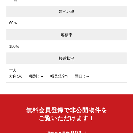
建ぺい率
60％
容積率
150％
接道状況
一方
方向:東 種別：-- 幅員:3.9m 間口：--
無料会員登録で非公開物件を
ご覧いただけます！
904