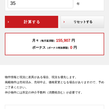
年
計算する
リセットする
155,907
月々
円
（毎月返済額）
0
ボーナス
円
（ボーナス時加算額）
物件情報と現況に差異がある場合、現況を優先します。
掲載物件は売却済み、売却中止、価格変更となる場合がありますので、予め
ご了承ください。
仲介物件には所定の仲介手数料（消費税含む）が必要です。