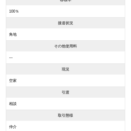
100％
接道状況
角地
その他使用料
---
現況
空家
引渡
相談
取引態様
仲介