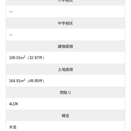
小学校区
---
中学校区
---
建物面積
2
109.01m
（32.97坪）
土地面積
2
164.81m
（49.85坪）
間取り
4LDK
構造
木造