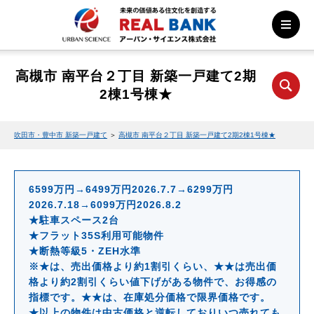
高槻市 南平台２丁目 新築一戸建て2期
2棟1号棟★
吹田市・豊中市 新築一戸建て
＞
高槻市 南平台２丁目 新築一戸建て2期2棟1号棟★
6599万円→6499万円2026.7.7→6299万円
2026.7.18→6099万円2026.8.2
★駐車スペース2台
★フラット35S利用可能物件
★断熱等級5・ZEH水準
※★は、売出価格より約1割引くらい、★★は売出価
格より約2割引くらい値下げがある物件で、お得感の
指標です。★★は、在庫処分価格で限界価格です。
★以上の物件は中古価格と逆転しておりいつ売れても