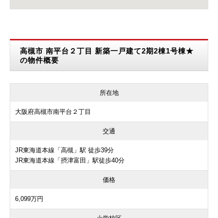
高槻市 南平台２丁目 新築一戸建て2期2棟1号棟★
の物件概要
所在地
大阪府高槻市南平台２丁目
交通
JR東海道本線「高槻」駅 徒歩39分
JR東海道本線「摂津富田」駅徒歩40分
価格
6,099万円