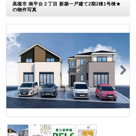
高槻市 南平台２丁目 新築一戸建て2期2棟1号棟★
の物件写真
Next