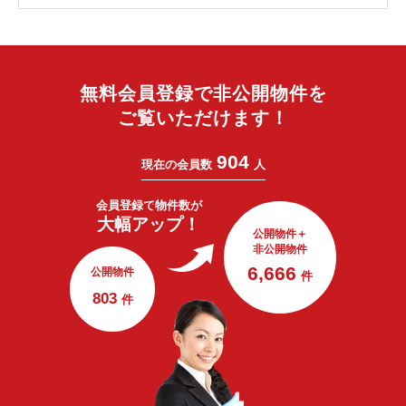
無料会員登録で非公開物件を
ご覧いただけます！
904
現在の会員数
人
会員登録で
物件数が
大幅アップ！
公開物件＋
非公開物件
6,666
公開物件
件
803
件