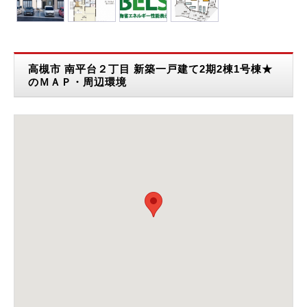
高槻市 南平台２丁目 新築一戸建て2期2棟1号棟★
のＭＡＰ・周辺環境