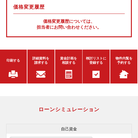
価格変更履歴
価格変更履歴については、
担当者にお問い合わせください。
詳細資料を
資金計画を
検討リストに
物件内覧を
印刷する
請求する
相談する
登録する
予約する
ローンシミュレーション
自己資金