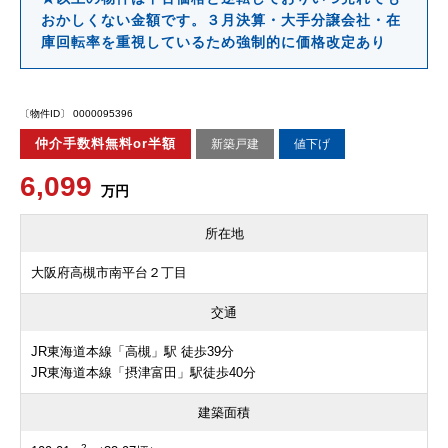
おかしくない金額です。３月決算・大手分譲会社・在
庫回転率を重視しているため強制的に価格改定あり
〔物件ID〕 0000095396
仲介手数料無料or半額
新築戸建
値下げ
6,099
万円
所在地
大阪府高槻市南平台２丁目
交通
JR東海道本線「高槻」駅 徒歩39分
JR東海道本線「摂津富田」駅徒歩40分
建築面積
2