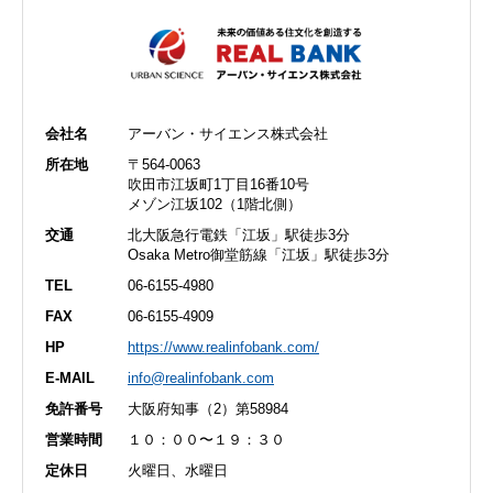
会社名
アーバン・サイエンス株式会社
所在地
〒564-0063
吹田市江坂町1丁目16番10号
メゾン江坂102（1階北側）
交通
北大阪急行電鉄「江坂」駅徒歩3分
Osaka Metro御堂筋線「江坂」駅徒歩3分
TEL
06-6155-4980
FAX
06-6155-4909
HP
https://www.realinfobank.com/
E-MAIL
info@realinfobank.com
免許番号
大阪府知事（2）第58984
営業時間
１０：００〜１９：３０
定休日
火曜日、水曜日