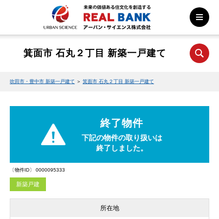
箕面市 石丸２丁目 新築一戸建て
吹田市・豊中市 新築一戸建て
＞
箕面市 石丸２丁目 新築一戸建て
終了物件
下記の物件の取り扱いは
終了しました。
〔物件ID〕 0000095333
新築戸建
所在地