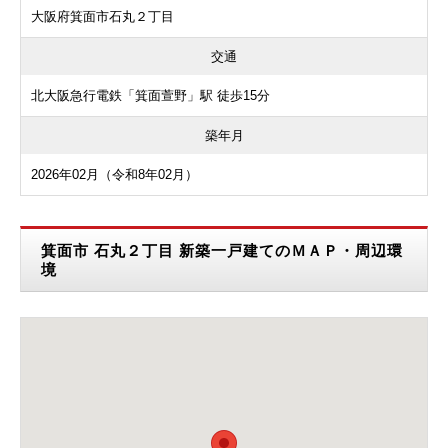
大阪府箕面市石丸２丁目
交通
北大阪急行電鉄「箕面萱野」駅 徒歩15分
築年月
2026年02月（令和8年02月）
箕面市 石丸２丁目 新築一戸建てのＭＡＰ・周辺環
境