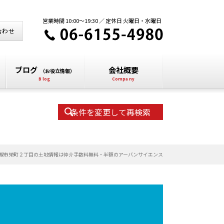
営業時間 10:00～19:30 ／ 定休日 火曜日・水曜日
合わせ
ブログ
会社概要
（お役立情報）
条件を変更して再検索
槻市栄町２丁目の土地情報は仲介手数料無料・半額のアーバンサイエンス