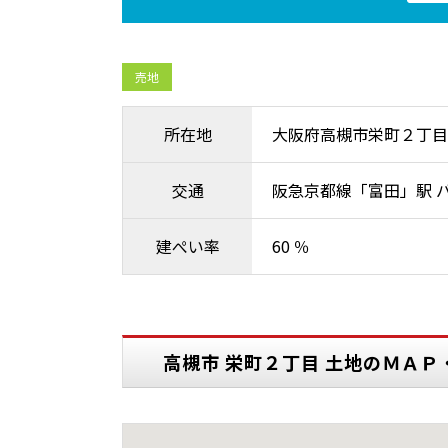
売地
所在地
大阪府高槻市栄町２丁目
交通
阪急京都線「富田」駅 
建ぺい率
60 ％
高槻市 栄町２丁目 土地のＭＡＰ