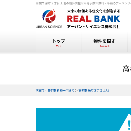
高槻市 栄町２丁目 土地の物件情報は仲介手数料無料・半額のアーバンサ
トップ
物件を探す
高
吹田市・豊中市 新築一戸建て
＞
高槻市 栄町２丁目 土地