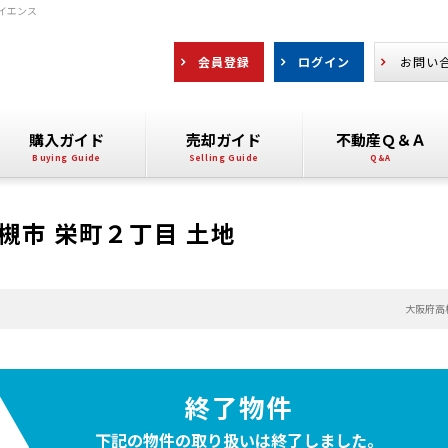
イエンス
会員登録
ログイン
お問い
購入ガイド
売却ガイド
不動産Ｑ＆Ａ
槻市 栄町２丁目 土地
大阪府高
終了物件
下記の物件の取り扱いは
終了しました。