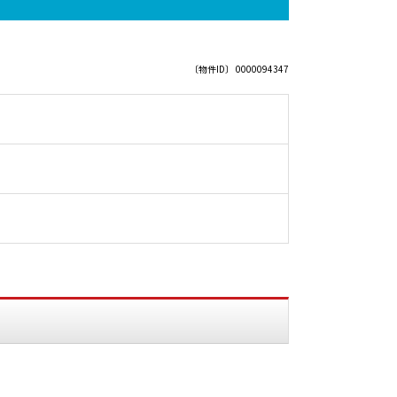
〔物件ID〕 0000094347