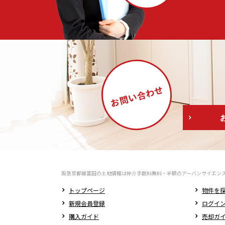
合わせ
お問い
阪急京都線富田の土地情報は仲介手数料無料・半額のアーバンサイエン
トップページ
物件を
新規会員登録
ログイ
購入ガイド
売却ガ