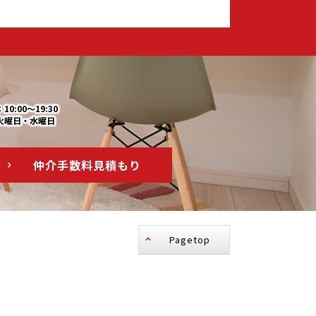
0:00～19:30
火曜日・水曜日
仲介手数料
見積もり
Pagetop