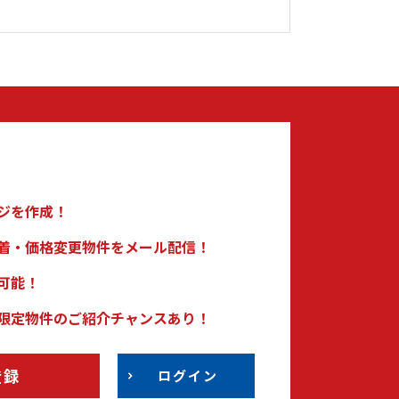
ジを作成！
着・価格変更物件をメール配信！
可能！
限定物件のご紹介チャンスあり！
登録
ログイン