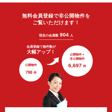
無料会員登録で非公開物件を
ご覧いただけます！
904
現在の会員数
人
会員登録で
物件数が
大幅アップ！
公開物件＋
非公開物件
6,697
公開物件
件
798
件