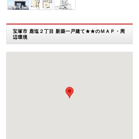
宝塚市 鹿塩２丁目 新築一戸建て★★のＭＡＰ・周
辺環境