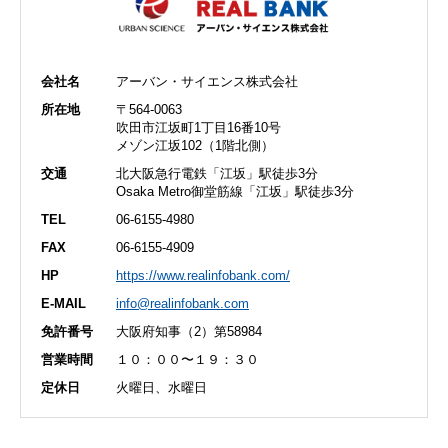
会社名
アーバン・サイエンス株式会社
所在地
〒564-0063
吹田市江坂町1丁目16番10号
メゾン江坂102（1階北側）
交通
北大阪急行電鉄「江坂」駅徒歩3分
Osaka Metro御堂筋線「江坂」駅徒歩3分
TEL
06-6155-4980
FAX
06-6155-4909
HP
https://www.realinfobank.com/
E-MAIL
info@realinfobank.com
免許番号
大阪府知事（2）第58984
営業時間
１０：００〜１９：３０
定休日
火曜日、水曜日