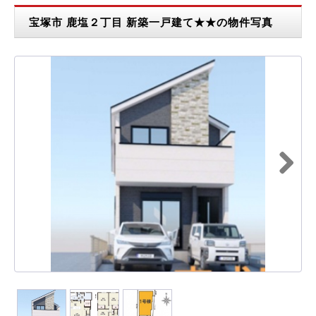
宝塚市 鹿塩２丁目 新築一戸建て★★の物件写真
Next