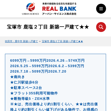
宝塚市 鹿塩２丁目 新築一戸建て★★
吹田市・豊中市 新築一戸建て
＞
宝塚市 鹿塩２丁目 新築一戸建て★★
6099万円→5999万円2026.4.26→5749万円
2026.5.25→5599万円2026.6.2→5399万円
2026.7.18→5099万円2026.7.20
★南向き
★仁川駅徒歩6分
★駐車スペース2台
★フラット35S利用可能物件
★断熱等級5・ZEH水準
※★は、売出価格より約1割引くらい、★★は売出価
格より約2割引くらい値下げがある物件で、お得感の