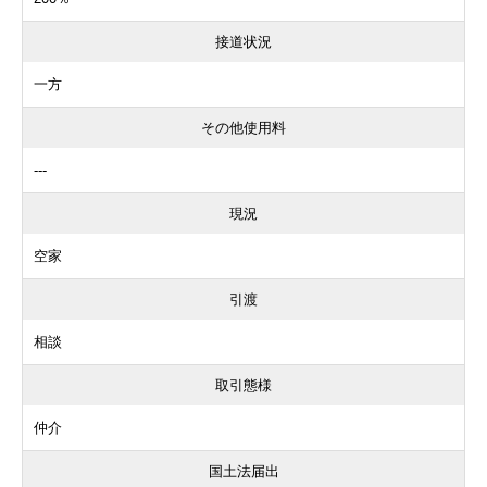
接道状況
一方
その他使用料
---
現況
空家
引渡
相談
取引態様
仲介
国土法届出