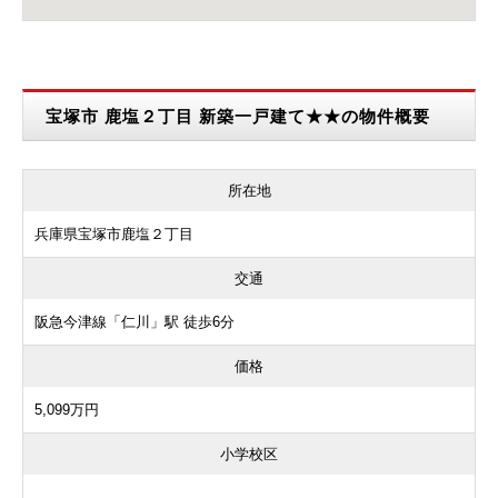
宝塚市 鹿塩２丁目 新築一戸建て★★の物件概要
所在地
兵庫県宝塚市鹿塩２丁目
交通
阪急今津線「仁川」駅 徒歩6分
価格
5,099万円
小学校区
---