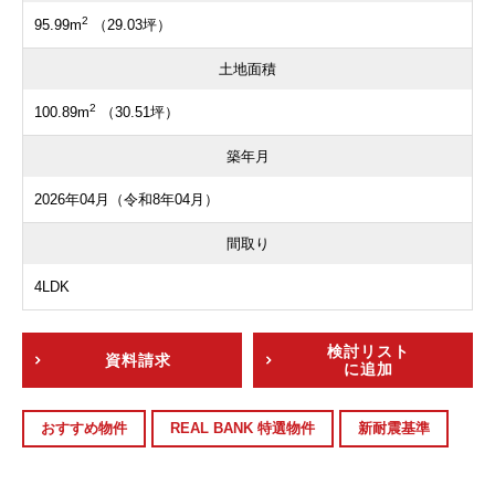
2
95.99m
（29.03坪）
土地面積
2
100.89m
（30.51坪）
築年月
2026年04月（令和8年04月）
間取り
4LDK
検討リスト
資料請求
に追加
おすすめ物件
REAL BANK 特選物件
新耐震基準