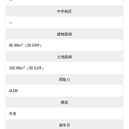
中学校区
---
建物面積
2
95.99m
（29.03坪）
土地面積
2
100.89m
（30.51坪）
間取り
4LDK
構造
木造
築年月