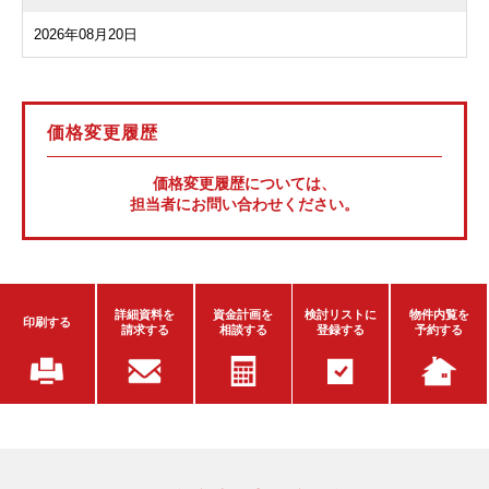
2026年08月20日
価格変更履歴
価格変更履歴については、
担当者にお問い合わせください。
詳細資料を
資金計画を
検討リストに
物件内覧を
印刷する
請求する
相談する
登録する
予約する