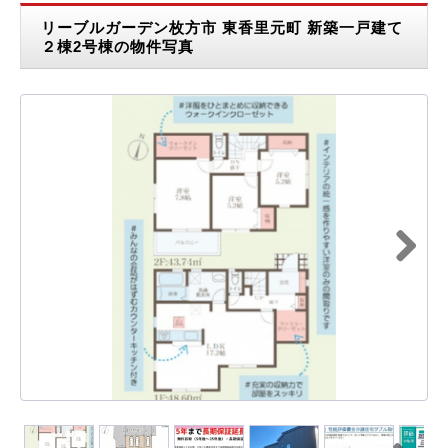
リーブルガーデン枚方市 東香里元町 新築一戸建て
２棟2号棟の物件写真
Next