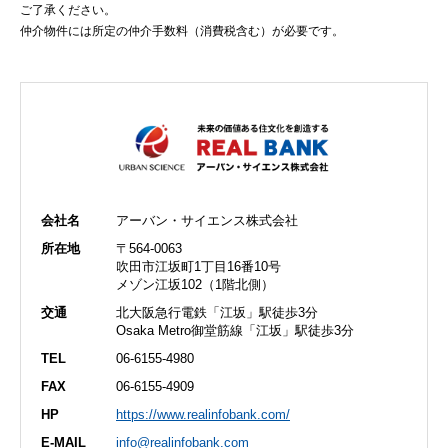
ご了承ください。
仲介物件には所定の仲介手数料（消費税含む）が必要です。
会社名
アーバン・サイエンス株式会社
所在地
〒564-0063
吹田市江坂町1丁目16番10号
メゾン江坂102（1階北側）
交通
北大阪急行電鉄「江坂」駅徒歩3分
Osaka Metro御堂筋線「江坂」駅徒歩3分
TEL
06-6155-4980
FAX
06-6155-4909
HP
https://www.realinfobank.com/
E-MAIL
info@realinfobank.com