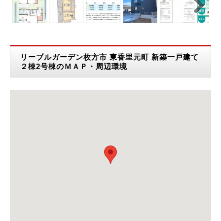
Next
リーブルガーデン枚方市 東香里元町 新築一戸建て
２棟2号棟のＭＡＰ・周辺環境