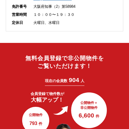
免許番号
大阪府知事（2）第58984
営業時間
１０：００〜１９：３０
定休日
火曜日、水曜日
無料会員登録で非公開物件を
ご覧いただけます！
904
現在の会員数
人
会員登録で
物件数が
大幅アップ！
公開物件＋
非公開物件
6,600
公開物件
件
793
件