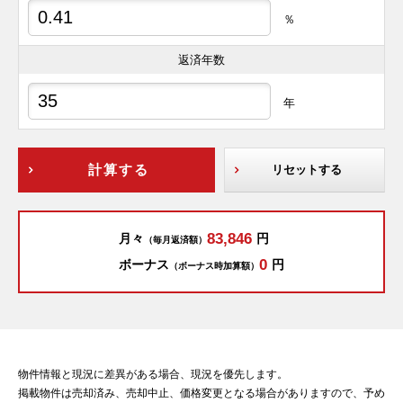
％
返済年数
年
計算する
リセットする
83,846
月々
円
（毎月返済額）
0
ボーナス
円
（ボーナス時加算額）
物件情報と現況に差異がある場合、現況を優先します。
掲載物件は売却済み、売却中止、価格変更となる場合がありますので、予め