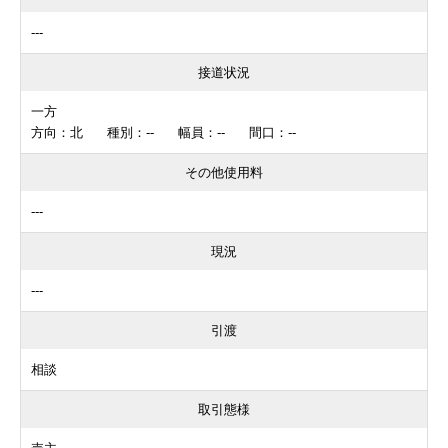
---
接道状況
一方
方向：北 種別：-- 幅員：-- 間口：--
その他使用料
---
現況
---
引渡
相談
取引態様