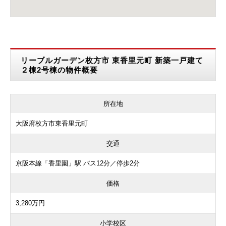
リーブルガーデン枚方市 東香里元町 新築一戸建て
２棟2号棟の物件概要
所在地
大阪府枚方市東香里元町
交通
京阪本線「香里園」駅 バス12分／停歩2分
価格
3,280万円
小学校区