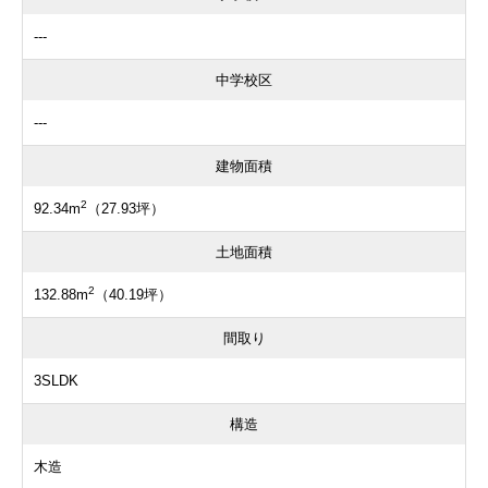
---
中学校区
---
建物面積
2
92.34m
（27.93坪）
土地面積
2
132.88m
（40.19坪）
間取り
3SLDK
構造
木造