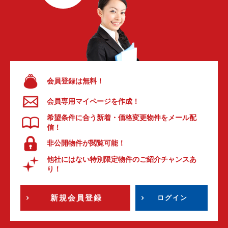
会員登録は無料！
会員専用マイページを作成！
希望条件に合う新着・価格変更物件をメール配
信！
非公開物件が閲覧可能！
他社にはない特別限定物件のご紹介チャンスあ
り！
新規会員登録
ログイン