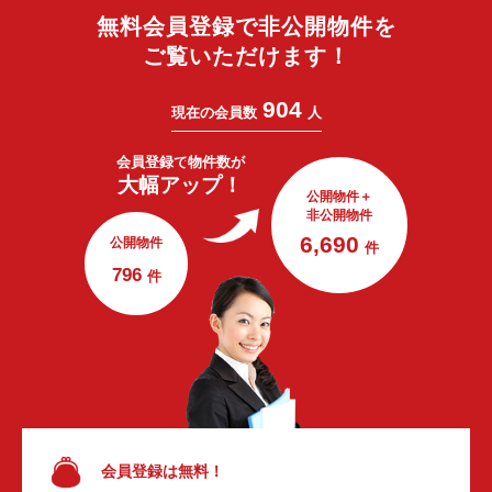
無料会員登録で非公開物件を
ご覧いただけます！
904
現在の会員数
人
会員登録で
物件数が
大幅アップ！
公開物件＋
非公開物件
6,690
公開物件
件
796
件
会員登録は無料！