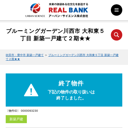
ブルーミングガーデン川西市 大和東５
丁目 新築一戸建て２期★★
吹田市・豊中市 新築一戸建て
＞
ブルーミングガーデン川西市 大和東５丁目 新築一戸建
て２期★★
終了物件
下記の物件の取り扱いは
終了しました。
〔物件ID〕 0000093230
新築戸建