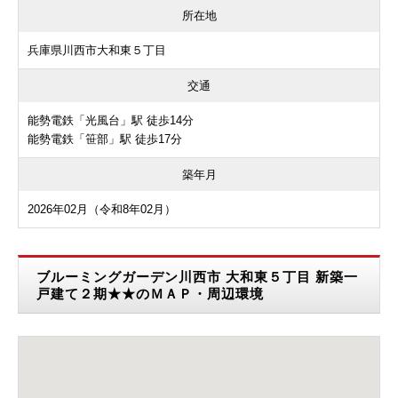
所在地
兵庫県川西市大和東５丁目
交通
能勢電鉄「光風台」駅 徒歩14分
能勢電鉄「笹部」駅 徒歩17分
築年月
2026年02月（令和8年02月）
ブルーミングガーデン川西市 大和東５丁目 新築一
戸建て２期★★のＭＡＰ・周辺環境