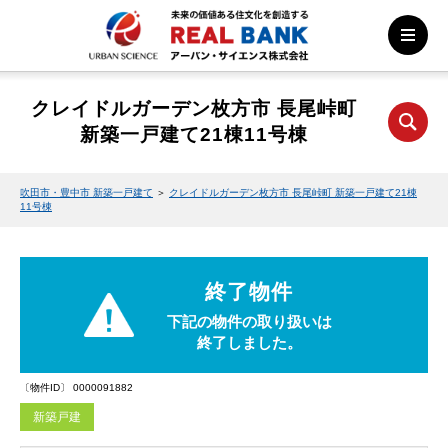
クレイドルガーデン枚方市 長尾峠町
新築一戸建て21棟11号棟
吹田市・豊中市 新築一戸建て
＞
クレイドルガーデン枚方市 長尾峠町 新築一戸建て21棟
11号棟
終了物件
下記の物件の取り扱いは
終了しました。
〔物件ID〕 0000091882
新築戸建