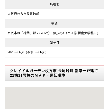
所在地
大阪府枚方市長尾峠町
交通
京阪本線「樟葉」駅 バス12分／停歩8分（バス停 摂南大学北口）
築年月
2026年06月（令和8年06月）
クレイドルガーデン枚方市 長尾峠町 新築一戸建て
21棟11号棟のＭＡＰ・周辺環境