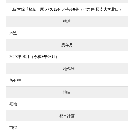
京阪本線「樟葉」駅 バス12分／停歩8分（バス停 摂南大学北口）
構造
木造
築年月
2026年06月（令和8年06月）
土地権利
所有権
地目
宅地
都市計画
市街