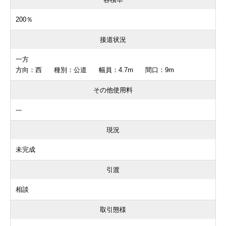
200％
接道状況
一方
方向：西 種別：公道 幅員：4.7m 間口：9m
その他使用料
---
現況
未完成
引渡
相談
取引態様