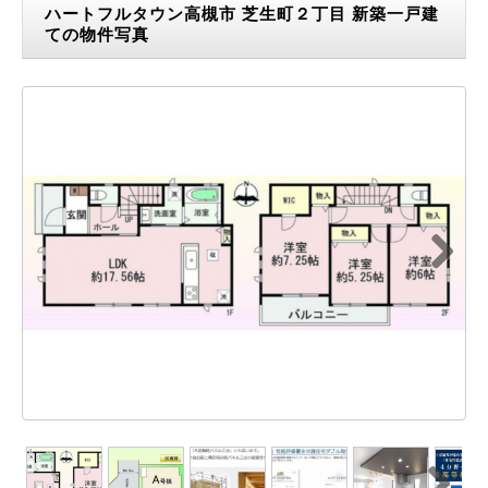
ハートフルタウン高槻市 芝生町２丁目 新築一戸建
ての物件写真
Next