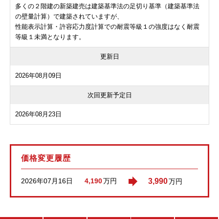
多くの２階建の新築建売は建築基準法の足切り基準（建築基準法
の壁量計算）で建築されていますが、
性能表示計算・許容応力度計算での耐震等級１の強度はなく耐震
等級１未満となります。
更新日
2026年08月09日
次回更新予定日
2026年08月23日
価格変更履歴
2026年07月16日
3,990
4,190
万円
万円