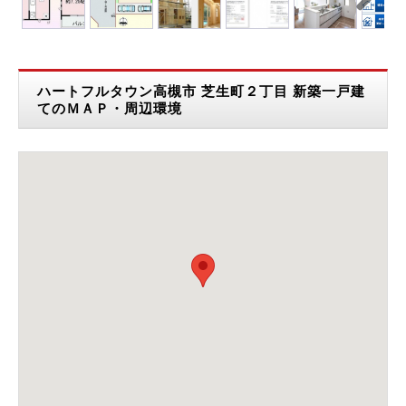
Next
ハートフルタウン高槻市 芝生町２丁目 新築一戸建
てのＭＡＰ・周辺環境