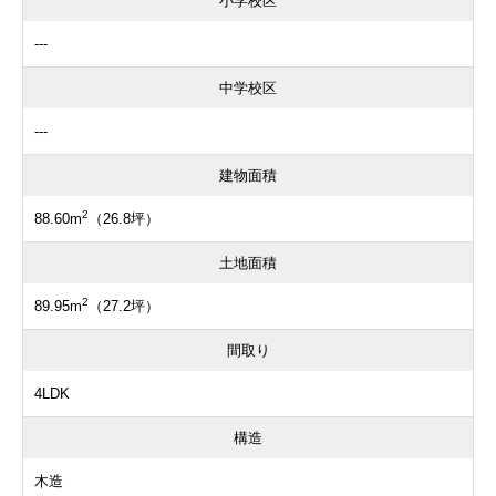
小学校区
---
中学校区
---
建物面積
2
88.60m
（26.8坪）
土地面積
2
89.95m
（27.2坪）
間取り
4LDK
構造
木造