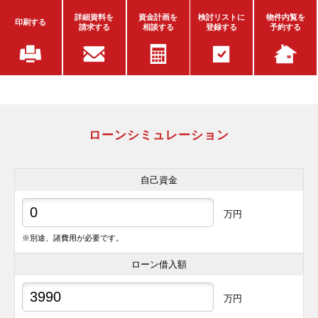
詳細資料を
資金計画を
検討リストに
物件内覧を
印刷する
請求する
相談する
登録する
予約する
ローンシミュレーション
自己資金
万円
※別途、諸費用が必要です。
ローン借入額
万円