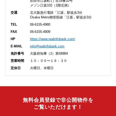
吹田市江坂町1丁目16番10号
メゾン江坂102（1階北側）
交通
北大阪急行電鉄「江坂」駅徒歩3分
Osaka Metro御堂筋線「江坂」駅徒歩3分
TEL
06-6155-4980
FAX
06-6155-4909
HP
https://www.realinfobank.com/
E-MAIL
info@realinfobank.com
免許番号
大阪府知事（2）第58984
営業時間
１０：００〜１９：３０
定休日
火曜日、水曜日
無料会員登録で非公開物件を
ご覧いただけます！