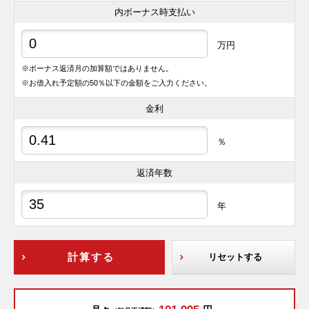
内ボーナス時支払い
万円
※ボーナス返済月の加算額ではありません。
※お借入れ予定額の50％以下の金額をご入力ください。
金利
％
返済年数
年
計算する
リセットする