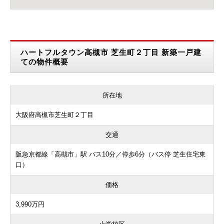
ハートフルタウン高槻市 芝生町２丁目 新築一戸建
ての物件概要
所在地
大阪府高槻市芝生町２丁目
交通
阪急京都線「高槻市」駅 バス10分／停歩6分（バス停 芝生住宅東
口）
価格
3,990万円