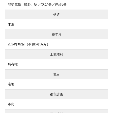
能勢電鉄「畦野」駅 バス14分／停歩3分
構造
木造
築年月
2024年02月（令和6年02月）
土地権利
所有権
地目
宅地
都市計画
市街