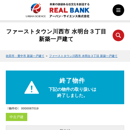
ファーストタウン川西市 水明台３丁目
新築一戸建て
吹田市・豊中市 新築一戸建て
＞
ファーストタウン川西市 水明台３丁目 新築一戸建て
終了物件
下記の物件の取り扱いは
終了しました。
〔物件ID〕 0000087019
中古戸建