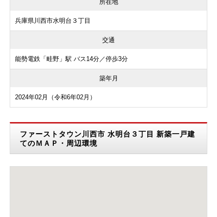
所在地
兵庫県川西市水明台３丁目
交通
能勢電鉄「畦野」駅 バス14分／停歩3分
築年月
2024年02月（令和6年02月）
ファーストタウン川西市 水明台３丁目 新築一戸建
てのＭＡＰ・周辺環境