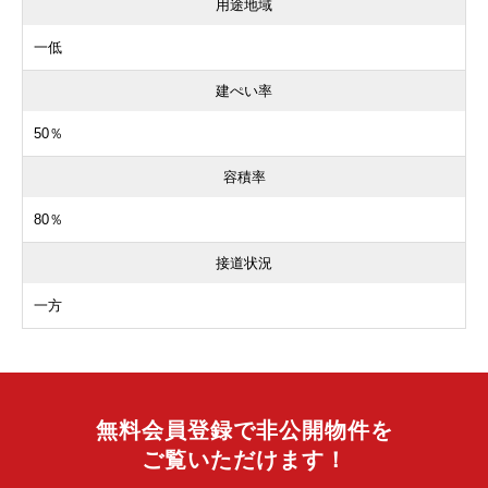
用途地域
一低
建ぺい率
50％
容積率
80％
接道状況
一方
無料会員登録で非公開物件を
ご覧いただけます！