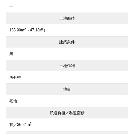
---
土地面積
2
155.99m
（47.18坪）
建築条件
無
土地権利
所有権
地目
宅地
私道負担／私道面積
2
有／36.84m