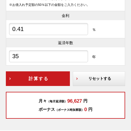
※お借入れ予定額の50％以下の金額をご入力ください。
金利
％
返済年数
年
計算する
リセットする
96,627
月々
円
（毎月返済額）
0
ボーナス
円
（ボーナス時加算額）