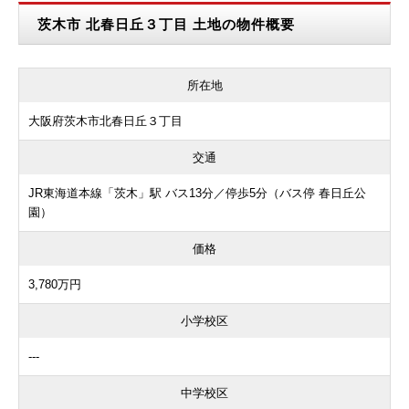
茨木市 北春日丘３丁目 土地の物件概要
所在地
大阪府茨木市北春日丘３丁目
交通
JR東海道本線「茨木」駅 バス13分／停歩5分（バス停 春日丘公
園）
価格
3,780万円
小学校区
---
中学校区