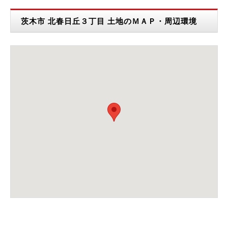
茨木市 北春日丘３丁目 土地のＭＡＰ・周辺環境