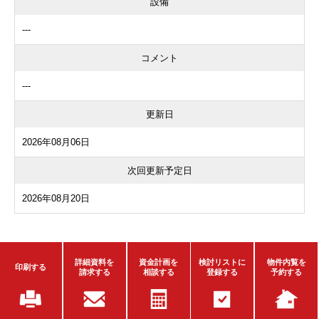
設備
---
コメント
---
更新日
2026年08月06日
次回更新予定日
2026年08月20日
詳細資料を
資金計画を
検討リストに
物件内覧を
印刷する
請求する
相談する
登録する
予約する