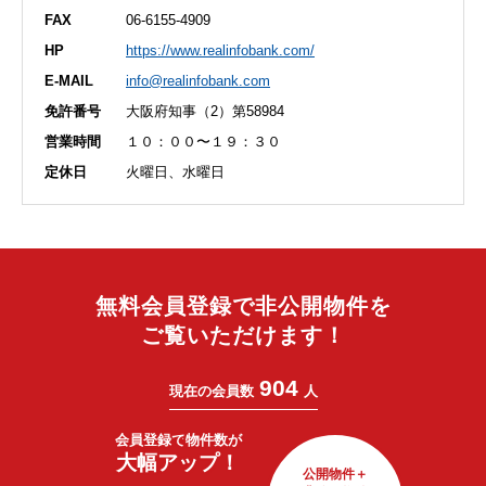
FAX
06-6155-4909
HP
https://www.realinfobank.com/
E-MAIL
info@realinfobank.com
免許番号
大阪府知事（2）第58984
営業時間
１０：００〜１９：３０
定休日
火曜日、水曜日
無料会員登録で非公開物件を
ご覧いただけます！
904
現在の会員数
人
会員登録で
物件数が
大幅アップ！
公開物件＋