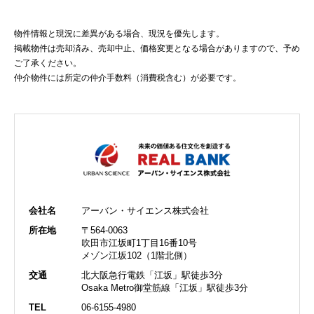
物件情報と現況に差異がある場合、現況を優先します。
掲載物件は売却済み、売却中止、価格変更となる場合がありますので、予め
ご了承ください。
仲介物件には所定の仲介手数料（消費税含む）が必要です。
会社名
アーバン・サイエンス株式会社
所在地
〒564-0063
吹田市江坂町1丁目16番10号
メゾン江坂102（1階北側）
交通
北大阪急行電鉄「江坂」駅徒歩3分
Osaka Metro御堂筋線「江坂」駅徒歩3分
TEL
06-6155-4980