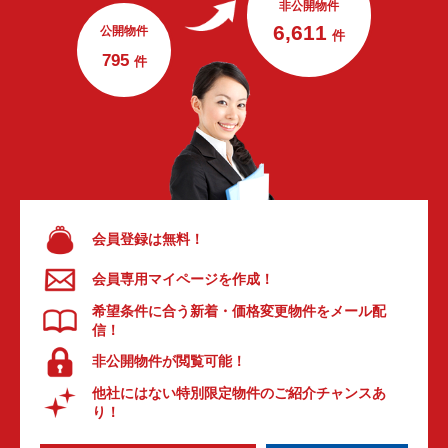
非公開物件
6,611
公開物件
件
795
件
会員登録は無料！
会員専用マイページを作成！
希望条件に合う新着・価格変更物件をメール配
信！
非公開物件が閲覧可能！
他社にはない特別限定物件のご紹介チャンスあ
り！