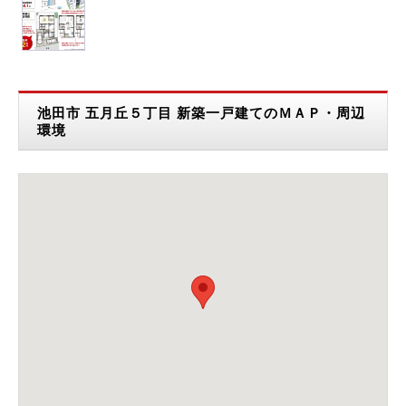
池田市 五月丘５丁目 新築一戸建てのＭＡＰ・周辺
環境