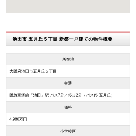
池田市 五月丘５丁目 新築一戸建ての物件概要
所在地
大阪府池田市五月丘５丁目
交通
阪急宝塚線「池田」駅 バス7分／停歩2分（バス停 五月丘）
価格
4,980万円
小学校区