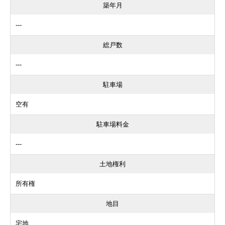
築年月
---
総戸数
---
駐車場
空有
駐車場料金
---
土地権利
所有権
地目
宅地