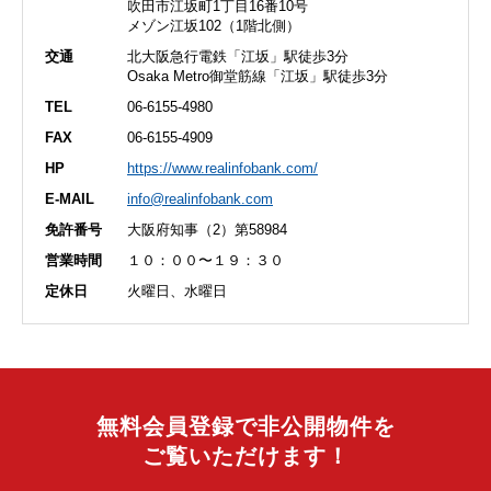
吹田市江坂町1丁目16番10号
メゾン江坂102（1階北側）
交通
北大阪急行電鉄「江坂」駅徒歩3分
Osaka Metro御堂筋線「江坂」駅徒歩3分
TEL
06-6155-4980
FAX
06-6155-4909
HP
https://www.realinfobank.com/
E-MAIL
info@realinfobank.com
免許番号
大阪府知事（2）第58984
営業時間
１０：００〜１９：３０
定休日
火曜日、水曜日
無料会員登録で非公開物件を
ご覧いただけます！