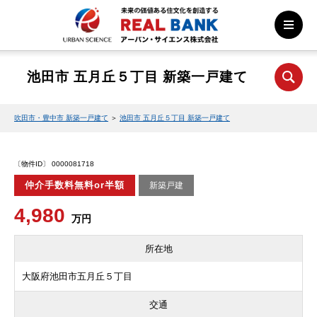
池田市 五月丘５丁目 新築一戸建て
吹田市・豊中市 新築一戸建て
＞
池田市 五月丘５丁目 新築一戸建て
〔物件ID〕 0000081718
仲介手数料無料or半額
新築戸建
4,980
万円
所在地
大阪府池田市五月丘５丁目
交通