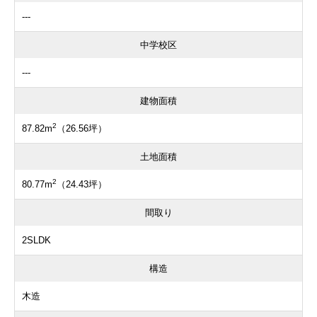
---
中学校区
---
建物面積
2
87.82m
（26.56坪）
土地面積
2
80.77m
（24.43坪）
間取り
2SLDK
構造
木造