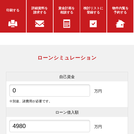
詳細資料を
資金計画を
検討リストに
物件内覧を
印刷する
請求する
相談する
登録する
予約する
ローンシミュレーション
自己資金
万円
※別途、諸費用が必要です。
ローン借入額
万円