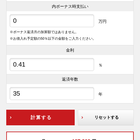
内ボーナス時支払い
万円
※ボーナス返済月の加算額ではありません。
※お借入れ予定額の50％以下の金額をご入力ください。
金利
％
返済年数
年
計算する
リセットする