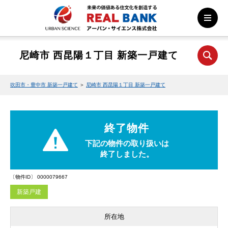
尼崎市 西昆陽１丁目 新築一戸建て
吹田市・豊中市 新築一戸建て
＞
尼崎市 西昆陽１丁目 新築一戸建て
終了物件
下記の物件の取り扱いは
終了しました。
〔物件ID〕 0000079667
新築戸建
所在地