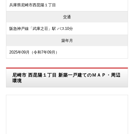
兵庫県尼崎市西昆陽１丁目
交通
阪急神戸線「武庫之荘」駅 バス10分
築年月
2025年09月（令和7年09月）
尼崎市 西昆陽１丁目 新築一戸建てのＭＡＰ・周辺
環境