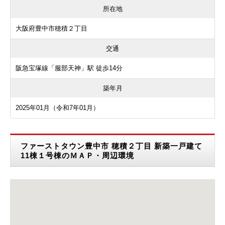
所在地
大阪府豊中市穂積２丁目
交通
阪急宝塚線「服部天神」駅 徒歩14分
築年月
2025年01月（令和7年01月）
ファーストタウン豊中市 穂積２丁目 新築一戸建て
11棟１号棟のＭＡＰ・周辺環境