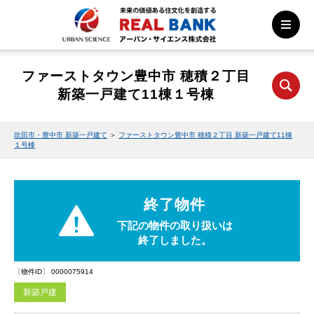
ファーストタウン豊中市 穂積２丁目
新築一戸建て11棟１号棟
吹田市・豊中市 新築一戸建て
＞
ファーストタウン豊中市 穂積２丁目 新築一戸建て11棟
１号棟
終了物件
下記の物件の取り扱いは
終了しました。
〔物件ID〕 0000075914
新築戸建