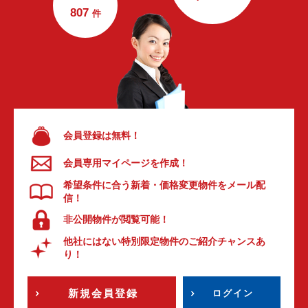
807
件
会員登録は無料！
会員専用マイページを作成！
希望条件に合う新着・価格変更物件をメール配
信！
非公開物件が閲覧可能！
他社にはない特別限定物件のご紹介チャンスあ
り！
新規会員登録
ログイン