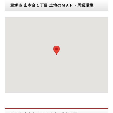
宝塚市 山本台１丁目 土地のＭＡＰ・周辺環境