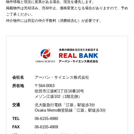
物件情報と現況に差異がある場合、現況を優先します。
掲載物件は売却済み、売却中止、価格変更となる場合がありますので、予め
ご了承ください。
仲介物件には所定の仲介手数料（消費税含む）が必要です。
会社名
アーバン・サイエンス株式会社
所在地
〒564-0063
吹田市江坂町1丁目16番10号
メゾン江坂102（1階北側）
交通
北大阪急行電鉄「江坂」駅徒歩3分
Osaka Metro御堂筋線「江坂」駅徒歩3分
TEL
06-6155-4980
FAX
06-6155-4909