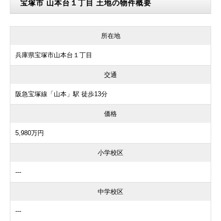
宝塚市 山本台１丁目 土地の物件概要
所在地
兵庫県宝塚市山本台１丁目
交通
阪急宝塚線「山本」駅 徒歩13分
価格
5,980万円
小学校区
---
中学校区
---