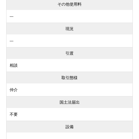
その他使用料
---
現況
---
引渡
相談
取引態様
仲介
国土法届出
不要
設備
---