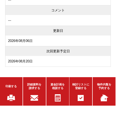
コメント
---
更新日
2026年08月06日
次回更新予定日
2026年08月20日
詳細資料を
資金計画を
検討リストに
物件内覧を
印刷する
請求する
相談する
登録する
予約する