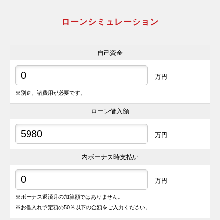
ローンシミュレーション
自己資金
万円
※別途、諸費用が必要です。
ローン借入額
万円
内ボーナス時支払い
万円
※ボーナス返済月の加算額ではありません。
※お借入れ予定額の50％以下の金額をご入力ください。