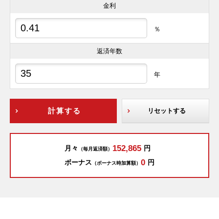
金利
％
返済年数
年
計算する
リセットする
152,865
月々
円
（毎月返済額）
0
ボーナス
円
（ボーナス時加算額）