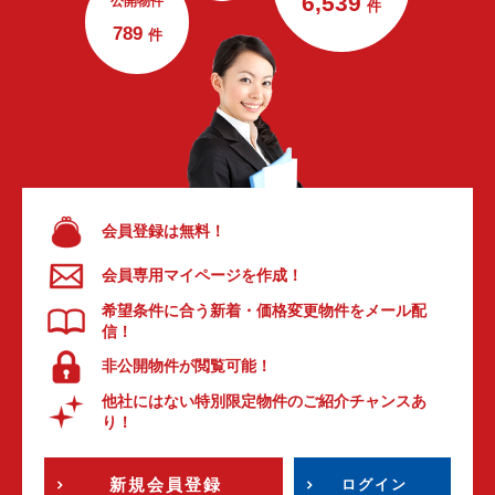
6,539
公開物件
件
789
件
会員登録は無料！
会員専用マイページを作成！
希望条件に合う新着・価格変更物件をメール配
信！
非公開物件が閲覧可能！
他社にはない特別限定物件のご紹介チャンスあ
り！
新規会員登録
ログイン