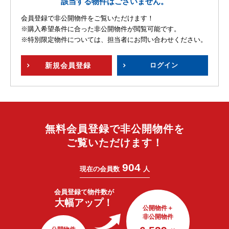
該当する物件はございません。
会員登録で非公開物件をご覧いただけます！
※購入希望条件に合った非公開物件が閲覧可能です。
※特別限定物件については、担当者にお問い合わせください。
新規
会員登録
ログイン
無料会員登録で非公開物件を
ご覧いただけます！
904
現在の会員数
人
会員登録で
物件数が
大幅アップ！
公開物件＋
非公開物件