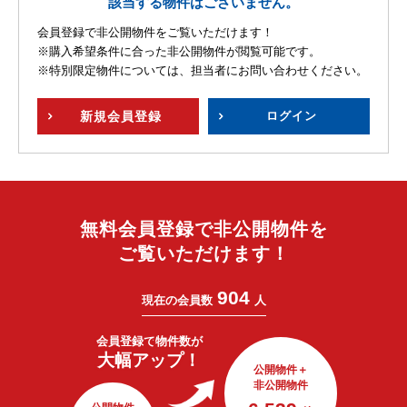
該当する物件はございません。
会員登録で非公開物件をご覧いただけます！
※購入希望条件に合った非公開物件が閲覧可能です。
※特別限定物件については、担当者にお問い合わせください。
新規
会員登録
ログイン
無料会員登録で非公開物件を
ご覧いただけます！
904
現在の会員数
人
会員登録で
物件数が
大幅アップ！
公開物件＋
非公開物件