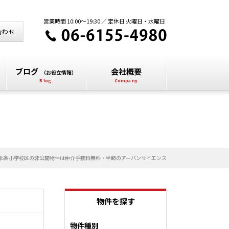
営業時間 10:00～19:30 ／ 定休日 火曜日・水曜日
合わせ
ブログ
会社概要
（お役立情報）
北条小学校区の非公開物件は仲介手数料無料・半額のアーバンサイエンス
物件を探す
物件種別