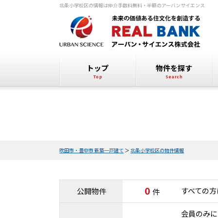
北条小学校区の情報は仲介手数料無料・半額のアーバンサイエンス
トップ
物件を探す
吹田市・豊中市 新築一戸建て
＞
北条小学校区の物件情報
0
すべての方
公開物件
件
会員のみに