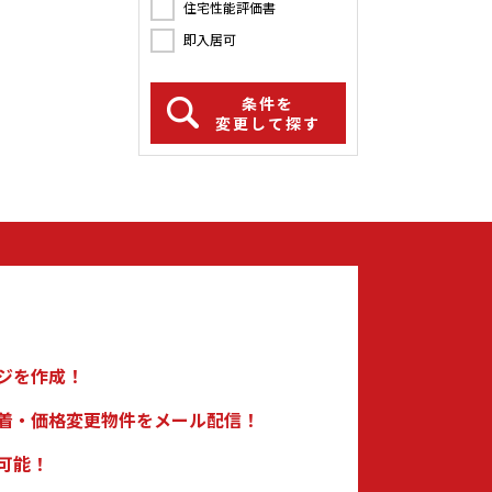
住宅性能評価書
即入居可
条件を
変更して探す
ジを作成！
着・価格変更物件をメール配信！
可能！