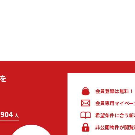
を
会員登録は無料！
会員専用マイペー
904
希望条件に合う新
人
非公開物件が閲覧