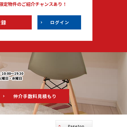
限定物件のご紹介チャンスあり！
登録
ログイン
0:00～19:30
火曜日・水曜日
仲介手数料
見積もり
Pagetop