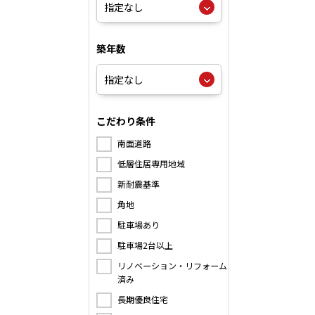
築年数
こだわり条件
南面道路
低層住居専用地域
新耐震基準
角地
駐車場あり
駐車場2台以上
リノベーション・リフォーム
済み
長期優良住宅