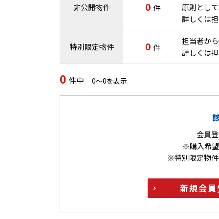
0
非公開物件
原則として
件
詳しくは担
担当者から
0
特別限定物件
件
詳しくは担
0
件中
0～0を表示
会員登
※購入希望
※特別限定物件
新規
会員