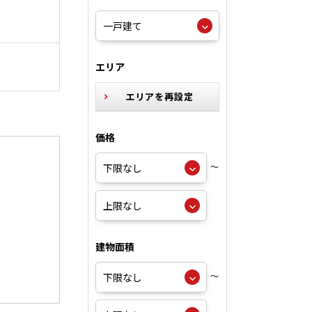
エリア
エリアを再設定
価格
～
建物面積
～