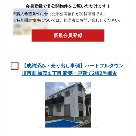
会員登録で非公開物件をご覧いただけます！
※購入希望条件に合った非公開物件が閲覧可能です。
※特別限定物件については、担当者にお問い合わせください。
新規会員登録
【成約済み・売り出し事例】ハートフルタウン
川西市 加茂１丁目 新築一戸建て2棟2号棟★