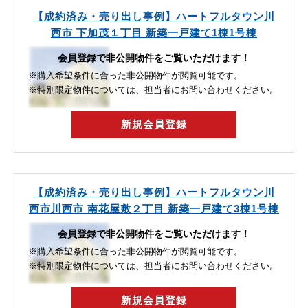
【成約済み・売り出し事例】ハートフルタウン川
西市 下加茂１丁目 新築一戸建て1棟1号棟
会員登録で非公開物件をご覧いただけます！
※購入希望条件に合った非公開物件が閲覧可能です。
※特別限定物件については、担当者にお問い合わせください。
新規会員登録
【成約済み・売り出し事例】ハートフルタウン川
西市川西市 南花屋敷２丁目 新築一戸建て3棟1号棟
会員登録で非公開物件をご覧いただけます！
※購入希望条件に合った非公開物件が閲覧可能です。
※特別限定物件については、担当者にお問い合わせください。
新規会員登録