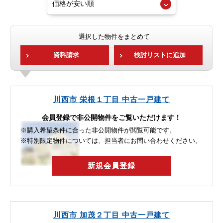
選択した物件をまとめて
資料請求
検討リストに追加
川西市 栄根１丁目 中古一戸建て
会員登録で非公開物件をご覧いただけます！
※購入希望条件に合った非公開物件が閲覧可能です。
※特別限定物件については、担当者にお問い合わせください。
新規会員登録
川西市 加茂２丁目 中古一戸建て