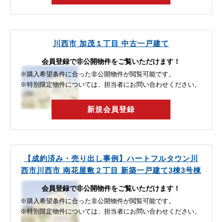
川西市 加茂１丁目 中古一戸建て
会員登録で非公開物件をご覧いただけます！
※購入希望条件に合った非公開物件が閲覧可能です。
※特別限定物件については、担当者にお問い合わせください。
新規会員登録
【成約済み・売り出し事例】ハートフルタウン川
西市川西市 南花屋敷２丁目 新築一戸建て3棟3号棟
会員登録で非公開物件をご覧いただけます！
※購入希望条件に合った非公開物件が閲覧可能です。
※特別限定物件については、担当者にお問い合わせください。