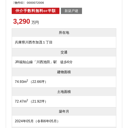
〔物件ID〕 0000072006
仲介手数料無料or半額
新築戸建
3,290
万円
所在地
兵庫県川西市加茂１丁目
交通
JR福知山線「川西池田」駅 徒歩6分
建物面積
2
74.93m
（22.66坪）
土地面積
2
72.47m
（21.92坪）
築年月
2024年05月（令和6年05月）