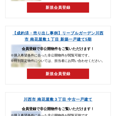
新規会員登録
【成約済・売り出し事例】リーブルガーデン川西
市 南花屋敷１丁目 新築一戸建て5期
会員登録で非公開物件をご覧いただけます！
※購入希望条件に合った非公開物件が閲覧可能です。
※特別限定物件については、担当者にお問い合わせください。
新規会員登録
川西市 南花屋敷３丁目 中古一戸建て
会員登録で非公開物件をご覧いただけます！
※購入希望条件に合った非公開物件が閲覧可能です。