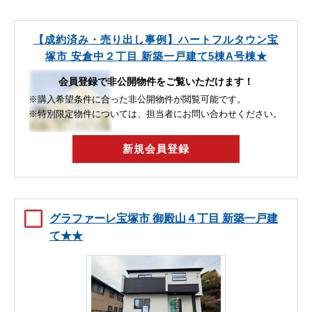
【成約済み・売り出し事例】ハートフルタウン宝
塚市 安倉中２丁目 新築一戸建て5棟A号棟★
会員登録で非公開物件をご覧いただけます！
※購入希望条件に合った非公開物件が閲覧可能です。
※特別限定物件については、担当者にお問い合わせください。
新規会員登録
グラファーレ宝塚市 御殿山４丁目 新築一戸建
て★★