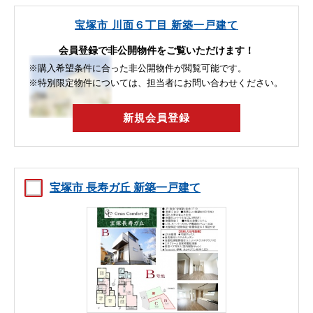
宝塚市 川面６丁目 新築一戸建て
会員登録で非公開物件をご覧いただけます！
※購入希望条件に合った非公開物件が閲覧可能です。
※特別限定物件については、担当者にお問い合わせください。
新規会員登録
宝塚市 長寿ガ丘 新築一戸建て