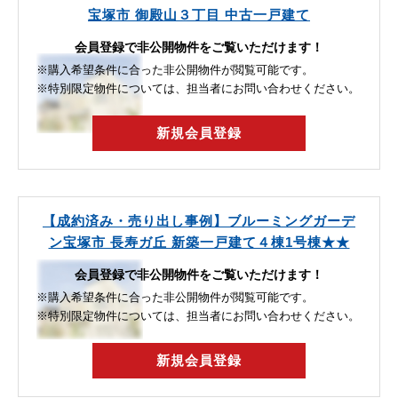
宝塚市 御殿山３丁目 中古一戸建て
会員登録で非公開物件をご覧いただけます！
※購入希望条件に合った非公開物件が閲覧可能です。
※特別限定物件については、担当者にお問い合わせください。
新規会員登録
【成約済み・売り出し事例】ブルーミングガーデ
ン宝塚市 長寿ガ丘 新築一戸建て４棟1号棟★★
会員登録で非公開物件をご覧いただけます！
※購入希望条件に合った非公開物件が閲覧可能です。
※特別限定物件については、担当者にお問い合わせください。
新規会員登録