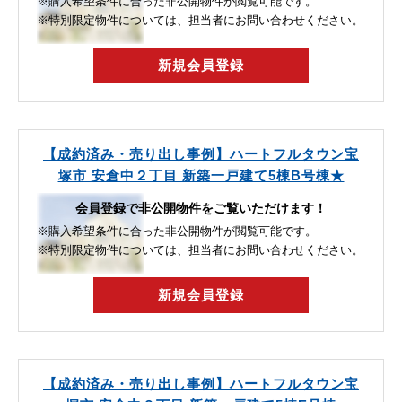
※購入希望条件に合った非公開物件が閲覧可能です。
※特別限定物件については、担当者にお問い合わせください。
新規会員登録
【成約済み・売り出し事例】ハートフルタウン宝
塚市 安倉中２丁目 新築一戸建て5棟B号棟★
会員登録で非公開物件をご覧いただけます！
※購入希望条件に合った非公開物件が閲覧可能です。
※特別限定物件については、担当者にお問い合わせください。
新規会員登録
【成約済み・売り出し事例】ハートフルタウン宝