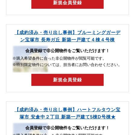
新規会員登録
【成約済み・売り出し事例】ブルーミングガーデ
ン宝塚市 長寿ガ丘 新築一戸建て４棟４号棟
会員登録で非公開物件をご覧いただけます！
※購入希望条件に合った非公開物件が閲覧可能です。
※特別限定物件については、担当者にお問い合わせください。
新規会員登録
【成約済み・売り出し事例】ハートフルタウン宝
塚市 安倉中２丁目 新築一戸建て5棟D号棟★
会員登録で非公開物件をご覧いただけます！