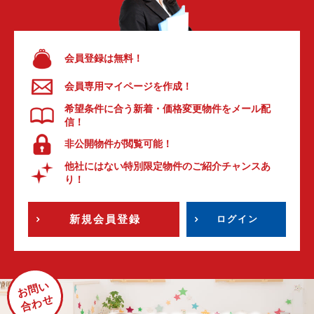
会員登録は無料！
会員専用マイページを作成！
希望条件に合う新着・価格変更物件をメール配
信！
非公開物件が閲覧可能！
他社にはない特別限定物件のご紹介チャンスあ
り！
新規会員登録
ログイン
お問い
合わせ