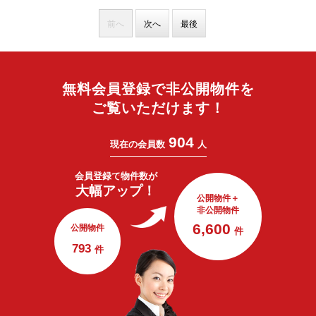
前へ
次へ
最後
無料会員登録で非公開物件を
ご覧いただけます！
904
現在の会員数
人
会員登録で
物件数が
大幅アップ！
公開物件＋
非公開物件
6,600
公開物件
件
793
件