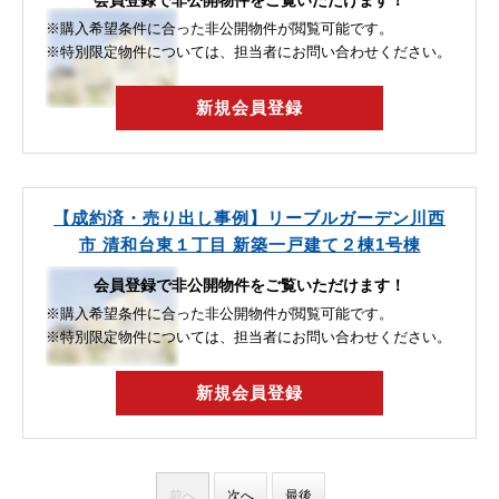
会員登録で非公開物件をご覧いただけます！
※購入希望条件に合った非公開物件が閲覧可能です。
※特別限定物件については、担当者にお問い合わせください。
新規会員登録
【成約済・売り出し事例】リーブルガーデン川西
市 清和台東１丁目 新築一戸建て２棟1号棟
会員登録で非公開物件をご覧いただけます！
※購入希望条件に合った非公開物件が閲覧可能です。
※特別限定物件については、担当者にお問い合わせください。
新規会員登録
前へ
次へ
最後