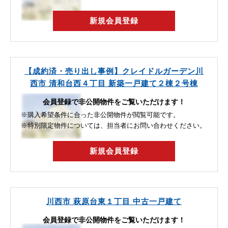
新規会員登録
【成約済・売り出し事例】クレイドルガーデン川
西市 清和台西４丁目 新築一戸建て２棟２号棟
会員登録で非公開物件をご覧いただけます！
※購入希望条件に合った非公開物件が閲覧可能です。
※特別限定物件については、担当者にお問い合わせください。
新規会員登録
川西市 萩原台東１丁目 中古一戸建て
会員登録で非公開物件をご覧いただけます！