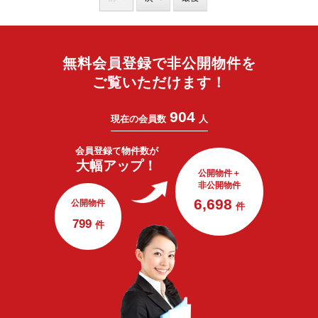
無料会員登録で非公開物件を
ご覧いただけます！
904
現在の会員数
人
会員登録で
物件数が
大幅アップ！
公開物件＋
非公開物件
6,698
公開物件
件
799
件