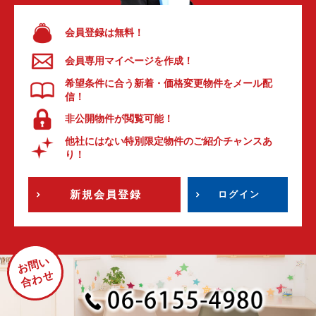
会員登録は無料！
会員専用マイページを作成！
希望条件に合う新着・価格変更物件をメール配
信！
非公開物件が閲覧可能！
他社にはない特別限定物件のご紹介チャンスあ
り！
新規会員登録
ログイン
お問い
合わせ