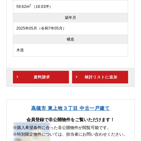
2
59.62m
（18.03坪）
築年月
2025年05月（令和7年05月）
構造
木造
資料請求
検討リスト
に追加
高槻市 東上牧３丁目 中古一戸建て
会員登録で非公開物件をご覧いただけます！
※購入希望条件に合った非公開物件が閲覧可能です。
※特別限定物件については、担当者にお問い合わせください。