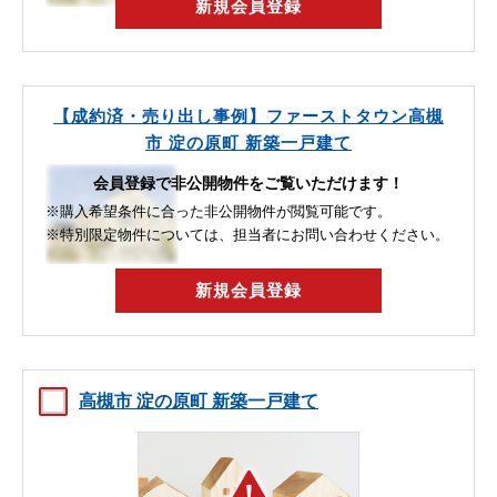
新規会員登録
【成約済・売り出し事例】ファーストタウン高槻
市 淀の原町 新築一戸建て
会員登録で非公開物件をご覧いただけます！
※購入希望条件に合った非公開物件が閲覧可能です。
※特別限定物件については、担当者にお問い合わせください。
新規会員登録
高槻市 淀の原町 新築一戸建て