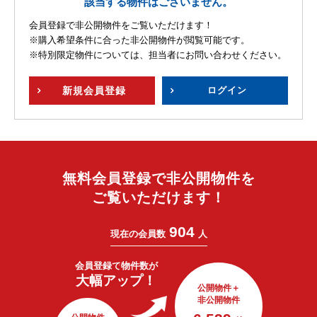
該当する物件はございません。
会員登録で非公開物件をご覧いただけます！
※購入希望条件に合った非公開物件が閲覧可能です。
※特別限定物件については、担当者にお問い合わせください。
新規
会員登録
ログイン
無料会員登録で非公開物件を
ご覧いただけます！
904
現在の会員数
人
会員登録で
物件数が
大幅アップ！
公開物件＋
非公開物件