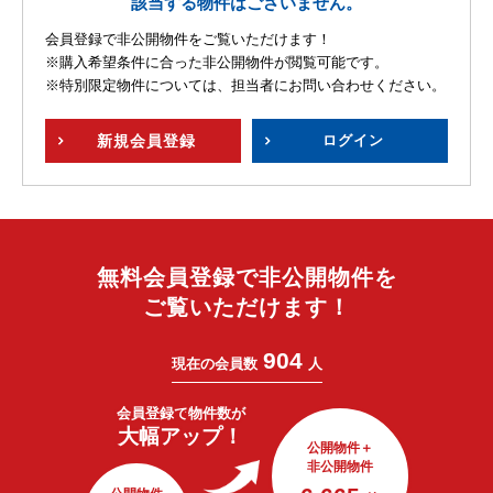
該当する物件はございません。
会員登録で非公開物件をご覧いただけます！
※購入希望条件に合った非公開物件が閲覧可能です。
※特別限定物件については、担当者にお問い合わせください。
新規
会員登録
ログイン
無料会員登録で非公開物件を
ご覧いただけます！
904
現在の会員数
人
会員登録で
物件数が
大幅アップ！
公開物件＋
非公開物件