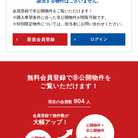
該当する物件はございません。
会員登録で非公開物件をご覧いただけます！
※購入希望条件に合った非公開物件が閲覧可能です。
※特別限定物件については、担当者にお問い合わせください。
新規
会員登録
ログイン
無料会員登録で非公開物件を
ご覧いただけます！
904
現在の会員数
人
会員登録で
物件数が
大幅アップ！
公開物件＋
非公開物件