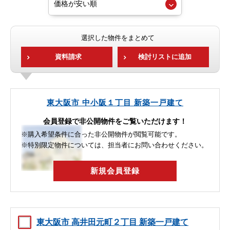
選択した物件をまとめて
資料請求
検討リストに追加
東大阪市 中小阪１丁目 新築一戸建て
会員登録で非公開物件をご覧いただけます！
※購入希望条件に合った非公開物件が閲覧可能です。
※特別限定物件については、担当者にお問い合わせください。
新規会員登録
東大阪市 高井田元町２丁目 新築一戸建て