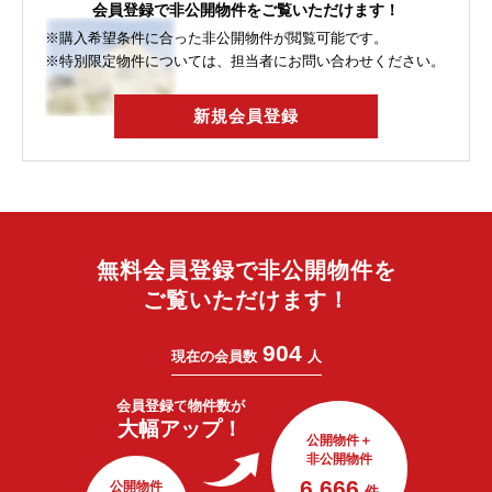
会員登録で非公開物件をご覧いただけます！
※購入希望条件に合った非公開物件が閲覧可能です。
※特別限定物件については、担当者にお問い合わせください。
新規会員登録
無料会員登録で非公開物件を
ご覧いただけます！
904
現在の会員数
人
会員登録で
物件数が
大幅アップ！
公開物件＋
非公開物件
6,666
公開物件
件