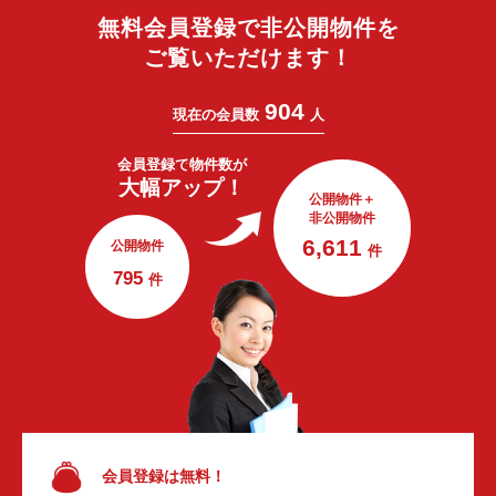
無料会員登録で非公開物件を
ご覧いただけます！
904
現在の会員数
人
会員登録で
物件数が
大幅アップ！
公開物件＋
非公開物件
6,611
公開物件
件
795
件
会員登録は無料！