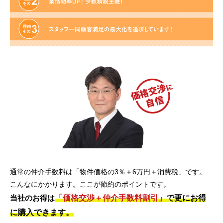
通常の仲介手数料は「物件価格の3％＋6万円＋消費税」です。
こんなにかかります。ここが節約のポイントです。
「価格交渉＋仲介手数料割引」
で更にお得
当社のお得は
に購入できます。