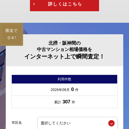
詳しくはこちら
北摂・阪神間の
中古マンション相場価格を
インターネット上で瞬間査定！
利用件数
0
2026年08月
件
307
累計
件
市区名