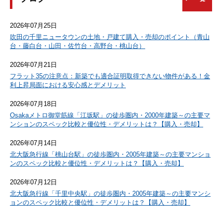
2026年07月25日
吹田の千里ニュータウンの土地・戸建て購入・売却のポイント（青山
台・藤白台・山田・佐竹台・高野台・桃山台）
2026年07月21日
フラット35の注意点：新築でも適合証明取得できない物件がある！金
利上昇局面における安心感とデメリット
2026年07月18日
Osakaメトロ御堂筋線「江坂駅」の徒歩圏内・2000年建築～の主要マ
ンションのスペック比較と優位性・デメリットは？【購入・売却】
2026年07月14日
北大阪急行線「桃山台駅」の徒歩圏内・2005年建築～の主要マンショ
ンのスペック比較と優位性・デメリットは？【購入・売却】
2026年07月12日
北大阪急行線「千里中央駅」の徒歩圏内・2005年建築～の主要マンシ
ョンのスペック比較と優位性・デメリットは？【購入・売却】