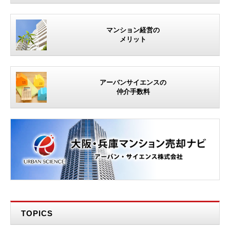
マンション経営の
メリット
アーバンサイエンスの
仲介手数料
TOPICS