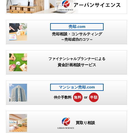
売却.com
売却相談・コンサルティング
～売却成功のコツ～
ファイナンシャルプランナーによる
資金計画相談サービス
マンション売却.com
仲介手数料
無料
or
半額
買取り相談