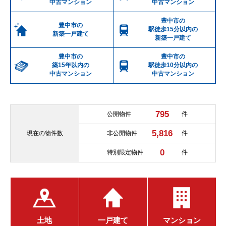
中古マンション
中古マンション
豊中市の
豊中市の
駅徒歩15分以内の
新築一戸建て
新築一戸建て
豊中市の
豊中市の
築15年以内の
駅徒歩10分以内の
中古マンション
中古マンション
795
公開物件
件
5,816
現在の
物件数
非公開物件
件
0
特別限定物件
件
土地
一戸建て
マンション