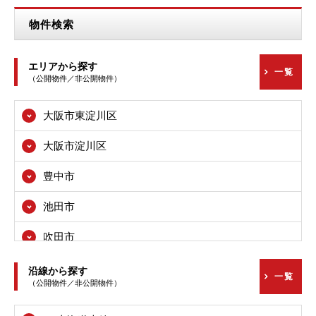
物件検索
エリアから探す
一覧
（公開物件／非公開物件）
大阪市東淀川区
大阪市淀川区
豊中市
池田市
吹田市
高槻市
沿線から探す
一覧
（公開物件／非公開物件）
枚方市