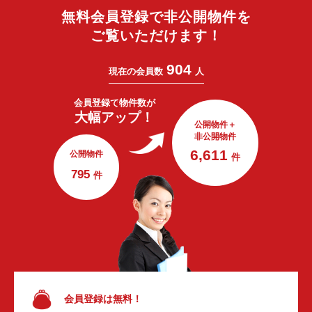
無料会員登録で非公開物件を
ご覧いただけます！
904
現在の会員数
人
会員登録で
物件数が
大幅アップ！
公開物件＋
非公開物件
6,611
公開物件
件
795
件
会員登録は無料！